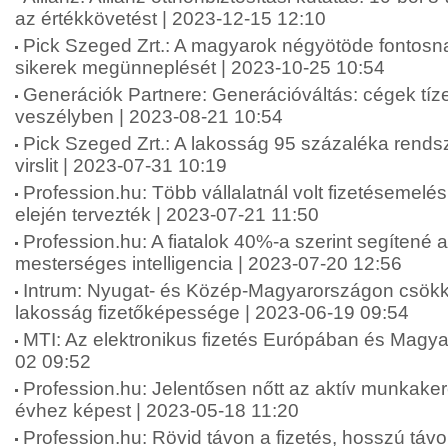
az értékkövetést | 2023-12-15 12:10
Pick Szeged Zrt.: A magyarok négyötöde fontosna
sikerek megünneplését | 2023-10-25 10:54
Generációk Partnere: Generációváltás: cégek tíze
veszélyben | 2023-08-21 10:54
Pick Szeged Zrt.: A lakosság 95 százaléka rends
virslit | 2023-07-31 10:19
Profession.hu: Több vállalatnál volt fizetésemelé
elején tervezték | 2023-07-21 11:50
Profession.hu: A fiatalok 40%-a szerint segítené 
mesterséges intelligencia | 2023-07-20 12:56
Intrum: Nyugat- és Közép-Magyarországon csökk
lakosság fizetőképessége | 2023-06-19 09:54
MTI: Az elektronikus fizetés Európában és Magy
02 09:52
Profession.hu: Jelentősen nőtt az aktív munkake
évhez képest | 2023-05-18 11:20
Profession.hu: Rövid távon a fizetés, hosszú táv