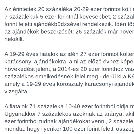
Az érintettek 20 százaléka 20-29 ezer forintot köl
7 százalékuk 5 ezer forintnál kevesebbet, 2 száz
forint feletti ajándékbüdzsével rendelkezik. Idén t
az ajándékok beszerzését: 26 százalék már nove
nekiállt.
A 19-29 éves fiatalok az idén 27 ezer forintot költ
karácsonyi ajándékokra, ami az előző évhez képe
növekedést jelent, a 2014-es 20 ezer forinthoz vis
százalékos emelkedésnek felel meg - derül ki a K&
amely a 19-29 éves korosztály karácsonyi ajándék
vizsgálta.
A fiatalok 71 százaléka 10-49 ezer forintból oldja 
Ugyanakkor 7 százalékos azoknak az aránya, aki
ezer forintból tudnak ajándékokat venni, 2 százal
mondta, hogy ilyenkor 100 ezer forint feletti összeg