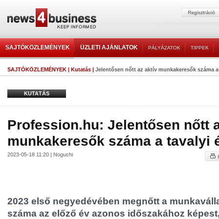
SAJTÓKÖZLEMÉNYEK
ÜZLETI AJÁNLATOK
PÁLYÁZATOK
TIPPEK
SAJTÓKÖZLEMÉNYEK
|
Kutatás
|
Jelentősen nőtt az aktív munkakeresők száma a 
KUTATÁS
Profession.hu: Jelentősen nőtt a
munkakeresők száma a tavalyi 
2023-05-18 11:20 | Noguchi
2023 első negyedévében megnőtt a munkaválla
száma az előző év azonos időszakához képest