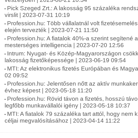
Pick Szeged Zrt.: A lakosság 95 százaléka rends
virslit | 2023-07-31 10:19
Profession.hu: Több vállalatnál volt fizetésemelé
elején tervezték | 2023-07-21 11:50
Profession.hu: A fiatalok 40%-a szerint segítené 
mesterséges intelligencia | 2023-07-20 12:56
Intrum: Nyugat- és Közép-Magyarországon csökk
lakosság fizetőképessége | 2023-06-19 09:54
MTI: Az elektronikus fizetés Európában és Magy
02 09:52
Profession.hu: Jelentősen nőtt az aktív munkake
évhez képest | 2023-05-18 11:20
Profession.hu: Rövid távon a fizetés, hosszú táv
legfőbb munkavállalói igény | 2023-05-18 10:37
MTI: A fiatalok 79 százaléka tart attól, hogy nem 
céljai megvalósításához | 2023-04-14 11:22