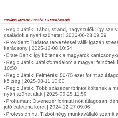
TOVÁBBI ANYAGOK EBBŐL A KATEGÓRIÁBÓL
Regio Játék: Tábor, strand, nagyszülők: így szer
családok a nyári szünetet | 2026-06-23 09:59
Provident: Tudatos tervezéssel válik igazán str
karácsony | 2025-12-08 10:54
Erste Bank: Így költenek a magyarok karácsonyko
Regio Játék: Játékforradalom a magyar felnőttek
10:50
Regio Játék: Felmérés: 50-75 ezer forint az átlag
költség | 2025-08-11 10:00
Regio Játék: Több százezer forintot költenek a 
nyári szünet alatt | 2025-06-25 11:59
Prohuman: Ötvenezer forinttal nőtt átlagosan idé
jutó cafeteria keret | 2024-12-27 09:06
Profession.hu: Tízből négy munkavállaló számít 