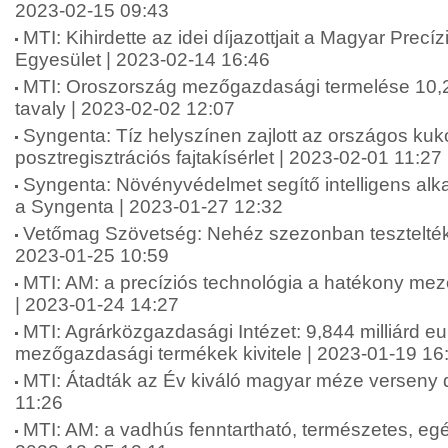
2023-02-15 09:43
MTI: Kihirdette az idei díjazottjait a Magyar Prec
Egyesület | 2023-02-14 16:46
MTI: Oroszország mezőgazdasági termelése 10,2
tavaly | 2023-02-02 12:07
Syngenta: Tíz helyszínen zajlott az országos kuk
posztregisztrációs fajtakísérlet | 2023-02-01 11:27
Syngenta: Növényvédelmet segítő intelligens alka
a Syngenta | 2023-01-27 12:32
Vetőmag Szövetség: Nehéz szezonban tesztelték
2023-01-25 10:59
MTI: AM: a precíziós technológia a hatékony mez
| 2023-01-24 14:27
MTI: Agrárközgazdasági Intézet: 9,844 milliárd eu
mezőgazdasági termékek kivitele | 2023-01-19 16
MTI: Átadták az Év kiváló magyar méze verseny dí
11:26
MTI: AM: a vadhús fenntartható, természetes, eg