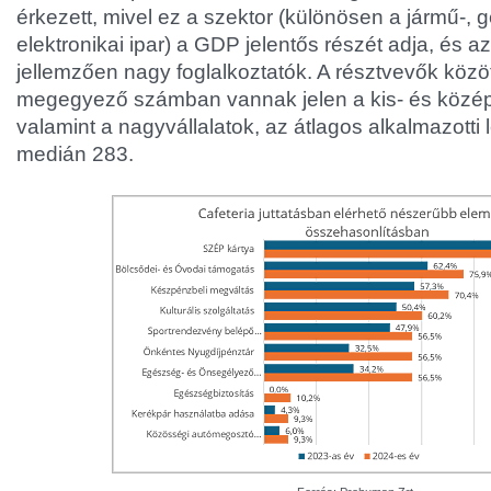
érkezett, mivel ez a szektor (különösen a jármű-, 
elektronikai ipar) a GDP jelentős részét adja, és a
jellemzően nagy foglalkoztatók. A résztvevők közö
megegyező számban vannak jelen a kis- és közép
valamint a nagyvállalatok, az átlagos alkalmazotti
medián 283.