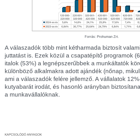
Forrás: Prohuman Zrt.
A válaszadók több mint kétharmada biztosít valami
juttatást is. Ezek közül a csapatépítő programok 
italok (53%) a legnépszerűbbek a munkáltatók kör
különböző alkalmakra adott ajándék (nőnap, mikul
ami a válaszadók felére jellemző. A vállalatok 12
kutyabarát irodát, és hasonló arányban biztosíta
a munkavállalóknak.