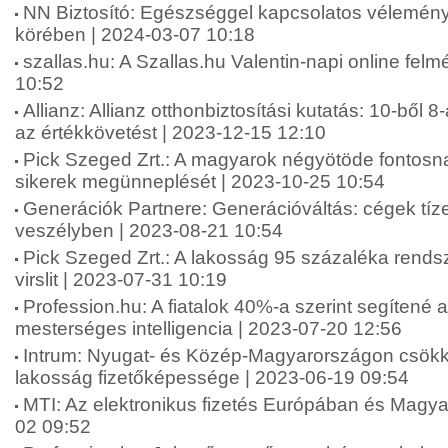
NN Biztosító: Egészséggel kapcsolatos vélemén
körében | 2024-03-07 10:18
szallas.hu: A Szallas.hu Valentin-napi online fel
10:52
Allianz: Allianz otthonbiztosítási kutatás: 10-ből 8
az értékkövetést | 2023-12-15 12:10
Pick Szeged Zrt.: A magyarok négyötöde fontosna
sikerek megünneplését | 2023-10-25 10:54
Generációk Partnere: Generációváltás: cégek tíze
veszélyben | 2023-08-21 10:54
Pick Szeged Zrt.: A lakosság 95 százaléka rends
virslit | 2023-07-31 10:19
Profession.hu: A fiatalok 40%-a szerint segítené 
mesterséges intelligencia | 2023-07-20 12:56
Intrum: Nyugat- és Közép-Magyarországon csökk
lakosság fizetőképessége | 2023-06-19 09:54
MTI: Az elektronikus fizetés Európában és Magy
02 09:52