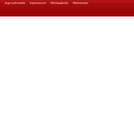
Jogi tudnivalók
Impresszum
Médiaajánlat
Webmester