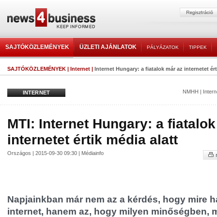
SAJTÓKÖZLEMÉNYEK
ÜZLETI AJÁNLATOK
PÁLYÁZATOK
TIPPEK
SAJTÓKÖZLEMÉNYEK
|
Internet
|
Internet Hungary: a fiatalok már az internetet ért
NMHH
|
Inter
INTERNET
MTI: Internet Hungary: a fiatalo
internetet értik média alatt
Országos | 2015-09-30 09:30 | Médiainfo
Napjainkban már nem az a kérdés, hogy mire h
internet, hanem az, hogy milyen minőségben, m