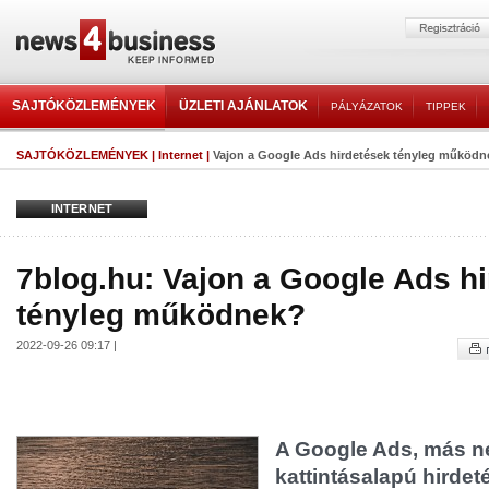
SAJTÓKÖZLEMÉNYEK
ÜZLETI AJÁNLATOK
PÁLYÁZATOK
TIPPEK
SAJTÓKÖZLEMÉNYEK
|
Internet
|
Vajon a Google Ads hirdetések tényleg működn
INTERNET
7blog.hu: Vajon a Google Ads h
tényleg működnek?
2022-09-26 09:17 |
A Google Ads, más 
kattintásalapú hirdet