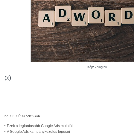
Kép: 7blog.hu
(x)
Ezek a legfontosabb Google Ads mutatók
A Google Ads kampánykezelés lépései