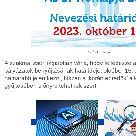
Az Év Honlapja
A szakmai zsűri izgatottan várja, hogy felfedezze az
pályázatok benyújtásának határideje: október 15. 
hamarabb jelentkezni, hiszen a 'korán ébredők' 
gyűjtésében előnyre tehetnek szert.