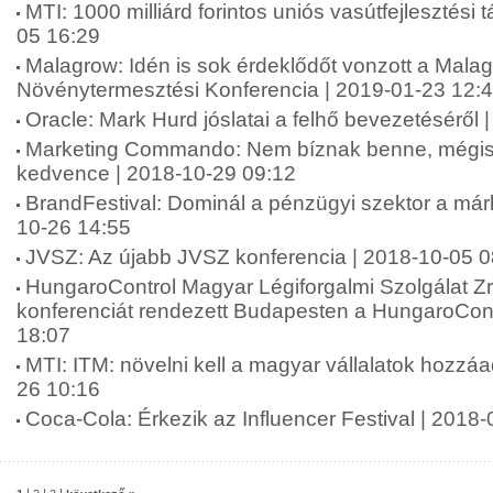
MTI: 1000 milliárd forintos uniós vasútfejlesztési
05 16:29
Malagrow: Idén is sok érdeklődőt vonzott a Mala
Növénytermesztési Konferencia | 2019-01-23 12:
Oracle: Mark Hurd jóslatai a felhő bevezetéséről 
Marketing Commando: Nem bíznak benne, mégis
kedvence | 2018-10-29 09:12
BrandFestival: Dominál a pénzügyi szektor a már
10-26 14:55
JVSZ: Az újabb JVSZ konferencia | 2018-10-05 0
HungaroControl Magyar Légiforgalmi Szolgálat Zr
konferenciát rendezett Budapesten a HungaroCont
18:07
MTI: ITM: növelni kell a magyar vállalatok hozzáad
26 10:16
Coca-Cola: Érkezik az Influencer Festival | 2018