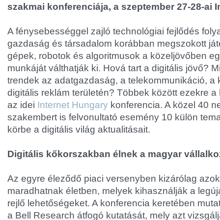
szakmai konferenciája, a szeptember 27-28-ai I
A fénysebességgel zajló technológiai fejlődés foly
gazdaság és társadalom korábban megszokott játé
gépek, robotok és algoritmusok a közeljövőben e
munkáját válthatják ki. Hová tart a digitális jövő? M
trendek az adatgazdaság, a telekommunikáció, a
digitális reklám területén? Többek között ezekre a
az idei
Internet Hungary
konferencia. A közel 40 ne
szakembert is felvonultató esemény 10 külön temat
körbe a digitális világ aktualitásait.
Digitális kőkorszakban élnek a magyar vállalk
Az egyre éleződő piaci versenyben kizárólag azo
maradhatnak életben, melyek kihasználják a legú
rejlő lehetőségeket. A konferencia keretében muta
a Bell Research átfogó kutatását, mely azt vizsgál