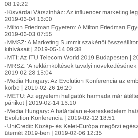
08 19:22
Kisvárdai Várszínház: Az influencer marketing le
2019-06-04 16:00
Milton Friedman Egyetem: A Milton Friedman Egy
2019-06-03 07:55
MMSZ: A Marketing Summit szakértői összeállíto
kihívásait | 2019-05-14 09:38
MTI: Az ITU Telecom World 2019 Budapesten | 2
MRSZ: 'A reklámköltések tavalyi növekedésének di
2019-02-28 15:04
Media Hungary: Az Evolution Konferencia az embe
körbe | 2019-02-26 16:20
METU: Az egyetemi hallgatók harmada már átélte
pánikot | 2019-02-14 16:10
Media Hungary: A határtalan e-kereskedelem hatá
Evolution Konferencia | 2019-02-12 18:51
UniCredit: Közép- és Kelet-Európa megőrzi egé
ütemét 2019-ben | 2019-02-06 12:35