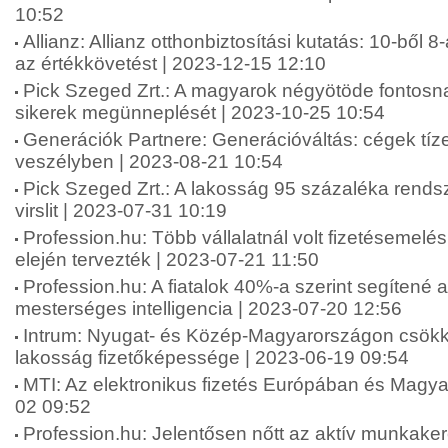
10:52
Allianz: Allianz otthonbiztosítási kutatás: 10-ből 8
az értékkövetést | 2023-12-15 12:10
Pick Szeged Zrt.: A magyarok négyötöde fontosna
sikerek megünneplését | 2023-10-25 10:54
Generációk Partnere: Generációváltás: cégek tíze
veszélyben | 2023-08-21 10:54
Pick Szeged Zrt.: A lakosság 95 százaléka rends
virslit | 2023-07-31 10:19
Profession.hu: Több vállalatnál volt fizetésemelé
elején tervezték | 2023-07-21 11:50
Profession.hu: A fiatalok 40%-a szerint segítené 
mesterséges intelligencia | 2023-07-20 12:56
Intrum: Nyugat- és Közép-Magyarországon csökk
lakosság fizetőképessége | 2023-06-19 09:54
MTI: Az elektronikus fizetés Európában és Magy
02 09:52
Profession.hu: Jelentősen nőtt az aktív munkake