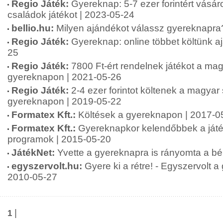
Regio Játék:
Gyereknap: 5-7 ezer forintért vásá
családok játékot | 2023-05-24
bellio.hu:
Milyen ajándékot válassz gyereknapra?
Regio Játék:
Gyereknap: online többet költünk a
25
Regio Játék:
7800 Ft-ért rendelnek játékot a ma
gyereknapon | 2021-05-26
Regio Játék:
2-4 ezer forintot költenek a magyar 
gyereknapon | 2019-05-22
Formatex Kft.:
Költések a gyereknapon | 2017-0
Formatex Kft.:
Gyereknapkor kelendőbbek a játé
programok | 2015-05-20
JátékNet:
Yvette a gyereknapra is rányomta a bé
egyszervolt.hu:
Gyere ki a rétre! - Egyszervolt 
2010-05-27
|
1