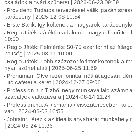
családok a nyári szünetet | 2026-06-23 09:59
Provident: Tudatos tervezéssel válik igazán str
karácsony | 2025-12-08 10:54
Erste Bank: Így költenek a magyarok karácsonyko
Regio Játék: Játékforradalom a magyar felnőttek
10:50
Regio Játék: Felmérés: 50-75 ezer forint az átlag
költség | 2025-08-11 10:00
Regio Játék: Több százezer forintot költenek a 
nyári szünet alatt | 2025-06-25 11:59
Prohuman: Ötvenezer forinttal nőtt átlagosan idé
jutó cafeteria keret | 2024-12-27 09:06
Profession.hu: Tízből négy munkavállaló számít 
szabályok változására | 2024-08-14 11:24
Profession.hu: A kismamák visszatérésében kul
van | 2024-06-03 10:55
Jobtain: Létezik az ideális anyabarát munkahel
| 2024-05-24 10:36