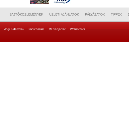
SAJTÓKÖZLEMÉNYEK
ÜZLETI AJÁNLATOK
PÁLYÁZATOK
TIPPEK
Jogi tudnivalók
Impresszum
Médiaajánlat
Webmester