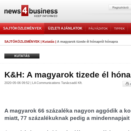
SAJTÓKÖZLEMÉNYEK
ÜZLETI AJÁNLATOK
PÁLYÁZATOK
TIPPEK
SAJTÓKÖZLEMÉNYEK
|
Kutatás
|
A magyarok tizede él hónapról hónapra
KUTATÁS
K&H: A magyarok tizede él hóna
2020-05-06 09:52 | LA Communications Tanácsadó Kft.
A magyarok 66 százaléka nagyon aggódik a ko
miatt, 77 százalékuknak pedig a mindennapjait i