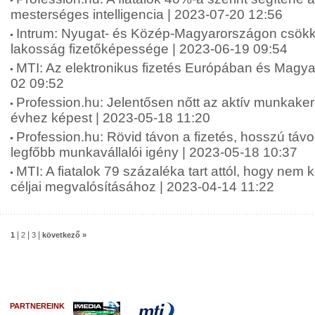
mesterséges intelligencia | 2023-07-20 12:56
Intrum: Nyugat- és Közép-Magyarországon csökk
lakosság fizetőképessége | 2023-06-19 09:54
MTI: Az elektronikus fizetés Európában és Magy
02 09:52
Profession.hu: Jelentősen nőtt az aktív munkake
évhez képest | 2023-05-18 11:20
Profession.hu: Rövid távon a fizetés, hosszú táv
legfőbb munkavállalói igény | 2023-05-18 10:37
MTI: A fiatalok 79 százaléka tart attól, hogy nem 
céljai megvalósításához | 2023-04-14 11:22
|
|
|
1
2
3
következő »
PARTNEREINK