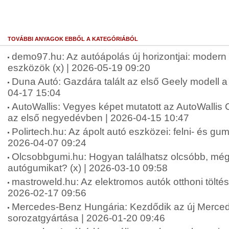
TOVÁBBI ANYAGOK EBBŐL A KATEGÓRIÁBÓL
demo97.hu: Az autóápolás új horizontjai: moder
eszközök (x) | 2026-05-19 09:20
Duna Autó: Gazdára talált az első Geely modell a
04-17 15:04
AutoWallis: Vegyes képet mutatott az AutoWallis 
az első negyedévben | 2026-04-15 10:47
Polirtech.hu: Az ápolt autó eszközei: felni- és gumit
2026-04-07 09:24
Olcsobbgumi.hu: Hogyan találhatsz olcsóbb, mégi
autógumikat? (x) | 2026-03-10 09:58
mastroweld.hu: Az elektromos autók otthoni töltési
2026-02-17 09:56
Mercedes-Benz Hungária: Kezdődik az új Merc
sorozatgyártása | 2026-01-20 09:46