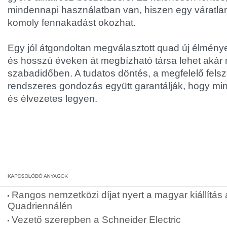
mindennapi használatban van, hiszen egy váratl
komoly fennakadást okozhat.
Egy jól átgondoltan megválasztott quad új élmény
és hosszú éveken át megbízható társa lehet akár
szabadidőben. A tudatos döntés, a megfelelő felsz
rendszeres gondozás együtt garantálják, hogy mi
és élvezetes legyen.
Rangos nemzetközi díjat nyert a magyar kiállítás 
Quadriennálén
Vezető szerepben a Schneider Electric