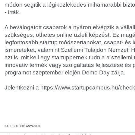
módon segítik a légiközlekedés mihamarabbi bizto
- írták.
A beválogatott csapatok a nyáron elvégzik a válla
szükséges, öthetes online üzleti képzést. Ez magá
legfontosabb startup módszertanokat, csapat- és 
ismereteket, valamint Szellemi Tulajdon Nemzeti 
azt is, mit kell egy startuppernek tudnia a szellemi 
innovatív termék vagy szolgáltatás fejlesztése és pi
programot szeptember elején Demo Day zárja.
Jelentkezni a https://www.startupcampus.hu/checki