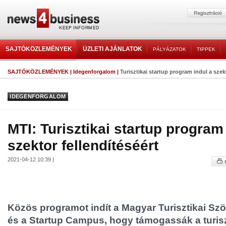
SAJTÓKÖZLEMÉNYEK
ÜZLETI AJÁNLATOK
PÁLYÁZATOK
TIPPEK
SAJTÓKÖZLEMÉNYEK
|
Idegenforgalom
|
Turisztikai startup program indul a szekt
IDEGENFORGALOM
MTI: Turisztikai startup program
szektor fellendítéséért
2021-04-12 10:39 |
Közös programot indít a Magyar Turisztikai Sz
és a Startup Campus, hogy támogassák a turisz