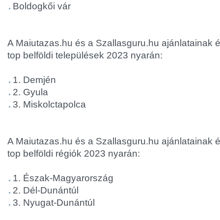
Boldogkői vár
A Maiutazas.hu és a Szallasguru.hu ajánlatainak é
top belföldi települések 2023 nyarán:
1. Demjén
2. Gyula
3. Miskolctapolca
A Maiutazas.hu és a Szallasguru.hu ajánlatainak é
top belföldi régiók 2023 nyarán:
1. Észak-Magyarország
2. Dél-Dunántúl
3. Nyugat-Dunántúl