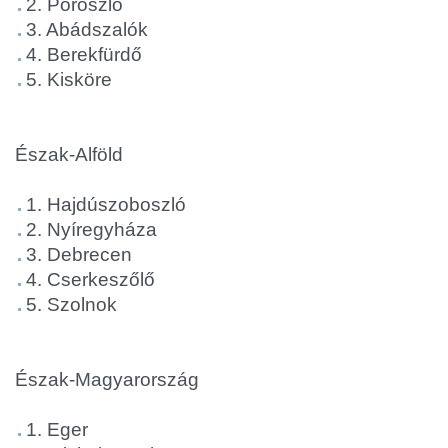
2. Poroszló
3. Abádszalók
4. Berekfürdő
5. Kisköre
Észak-Alföld
1. Hajdúszoboszló
2. Nyíregyháza
3. Debrecen
4. Cserkeszőlő
5. Szolnok
Észak-Magyarország
1. Eger