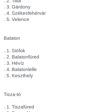
2. Tata
3. Gárdony
4. Székesfehérvár
5. Velence
Balaton
1. Siófok
2. Balatonfüred
3. Hévíz
4. Balatonlelle
5. Keszthely
Tisza-tó
1. Tiszafüred