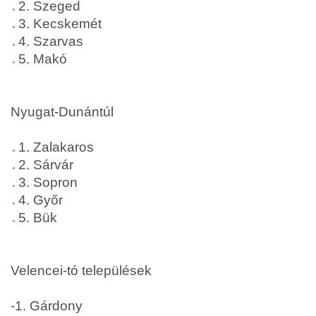
2. Szeged
3. Kecskemét
4. Szarvas
5. Makó
Nyugat-Dunántúl
1. Zalakaros
2. Sárvár
3. Sopron
4. Győr
5. Bük
Velencei-tó települések
-1. Gárdony