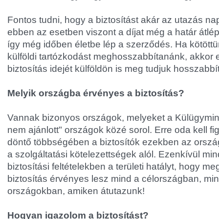
Fontos tudni, hogy a biztosítást akár az utazás na
ebben az esetben viszont a díjat még a határ átlépése
így még időben életbe lép a szerződés. Ha kötöttün
külföldi tartózkodást meghosszabbítanánk, akkor 
biztosítás idejét külföldön is meg tudjuk hosszabbít
Melyik országba érvényes a biztosítás?
Vannak bizonyos országok, melyeket a Külügymini
nem ajánlott" országok közé sorol. Erre oda kell fi
döntő többségében a biztosítók ezekben az orsz
a szolgáltatási kötelezettségek alól. Ezenkívül m
biztosítási feltételekben a területi hatályt, hogy 
biztosítás érvényes lesz mind a célországban, mi
országokban, amiken átutazunk!
Hogyan igazolom a biztosítást?