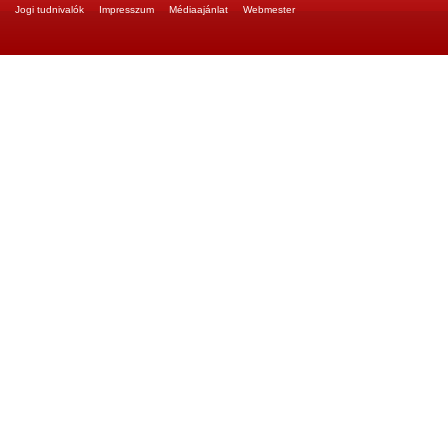
Jogi tudnivalók
Impresszum
Médiaajánlat
Webmester