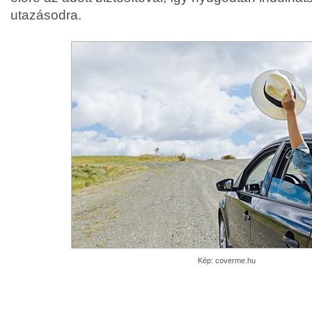
utazásodra.
Kép: coverme.hu