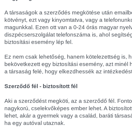
A társaságok a szerződés megkötése után emailbe
kötvényt, ezt vagy kinyomtatva, vagy a telefonunk
magunkkal. Ezen ott van a 0-24 órás magyar nyel
diszpécserszolgálat telefonszáma is, ahol segítsé
biztosítási esemény lép fel.
Ez nem csak lehetőség, hanem kötelezettség is, 
bekövetkezett egy biztosítási esemény, azt minél 
a társaság felé, hogy elkezdhessék az intézkedést
Szerződő fél - biztosított fél
Aki a szerződést megköti, az a szerződő fél. Font
nagykorú, cselekvőképes ember lehet. A biztosítot
lehet, akár a gyermek vagy a család, baráti társasá
ha egy autóval utaznak.