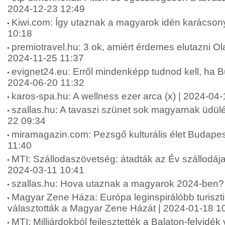
2024-12-23 12:49
Kiwi.com: Így utaznak a magyarok idén karácson
10:18
premiotravel.hu: 3 ok, amiért érdemes elutazni Ol
2024-11-25 11:37
evignet24.eu: Erről mindenképp tudnod kell, ha Bu
2024-06-20 11:32
karos-spa.hu: A wellness ezer arca (x) | 2024-04-
szallas.hu: A tavaszi szünet sok magyarnak üdülés
22 09:34
miramagazin.com: Pezsgő kulturális élet Budapes
11:40
MTI: Szállodaszövetség: átadták az Év szállodája
2024-03-11 10:41
szallas.hu: Hova utaznak a magyarok 2024-ben?
Magyar Zene Háza: Európa leginspirálóbb turiszti
választották a Magyar Zene Házát | 2024-01-18 1
MTI: Milliárdokból fejlesztették a Balaton-felvidék