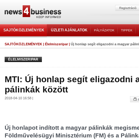
SAJTÓKÖZLEMÉNYEK
ÜZLETI AJÁNLATOK
PÁLYÁZATOK
TIPPEK
SAJTÓKÖZLEMÉNYEK
|
Élelmiszeripar
|
Új honlap segít eligazodni a magyar pálin
ÉLELMISZERIPAR
MTI: Új honlap segít eligazodni
pálinkák között
2018-04-10 16:58 |
Új honlapot indított a magyar pálinkák megisme
Földművelésügyi Minisztérium (FM) és a Pálin