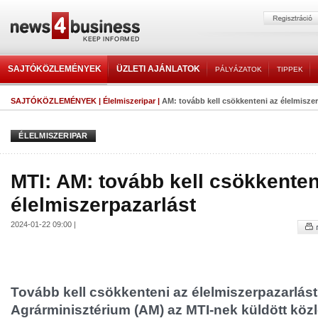
SAJTÓKÖZLEMÉNYEK
ÜZLETI AJÁNLATOK
PÁLYÁZATOK
TIPPEK
SAJTÓKÖZLEMÉNYEK
|
Élelmiszeripar
|
AM: tovább kell csökkenteni az élelmiszer
ÉLELMISZERIPAR
MTI: AM: tovább kell csökkenten
élelmiszerpazarlást
2024-01-22 09:00 |
Tovább kell csökkenteni az élelmiszerpazarlást 
Agrárminisztérium (AM) az MTI-nek küldött kö