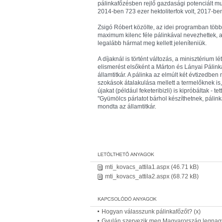
pálinkafőzésben rejlő gazdasági potenciált mut
2014-ben 723 ezer hektoliterfok volt, 2017-ben
Zsigó Róbert közölte, az idei programban töb
maximum kilenc féle pálinkával nevezhettek, az ö
legalább hármat meg kellett jeleníteniük.
A díjaknál is történt változás, a minisztérium 
elismerést elsőként a Márton és Lányai Pálink
államtitkár. A pálinka az elmúlt két évtizedbe
szokások átalakulása mellett a termelőknek is,
újakat (például feketeribizli) is kipróbáltak -
"Gyümölcs párlatot bárhol készíthetnek, páli
mondta az államtitkár.
mti_kovacs_attila1.aspx
(46.71 kB)
mti_kovacs_attila2.aspx
(68.72 kB)
Hogyan válasszunk pálinkafőzőt? (x)
Gyulán szervezik meg Magyarország legnag