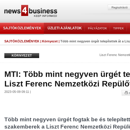
SAJTÓKÖZLEMÉNYEK
ÜZLETI AJÁNLATOK
PÁLYÁZATOK
TIPPEK
SAJTÓKÖZLEMÉNYEK
|
Környezet
|
Több mint negyven ürgét telepítettek át a Lis
Liszt Ferenc Nemzetk
KÖRNYEZET
MTI: Több mint negyven ürgét tel
Liszt Ferenc Nemzetközi Repülő
2023-05-09 09:11 |
Több mint negyven ürgét fogtak be és telepített
szakemberek a Liszt Ferenc Nemzetközi Repülőté