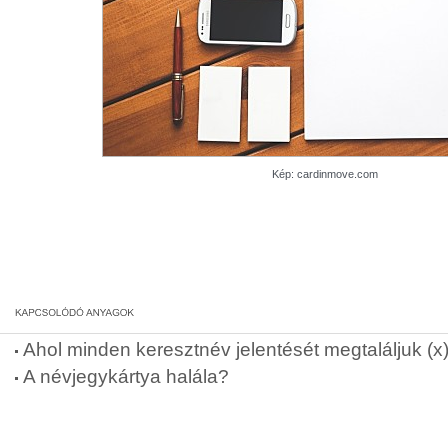
Kép: cardinmove.com
Ahol minden keresztnév jelentését megtaláljuk (x
A névjegykártya halála?