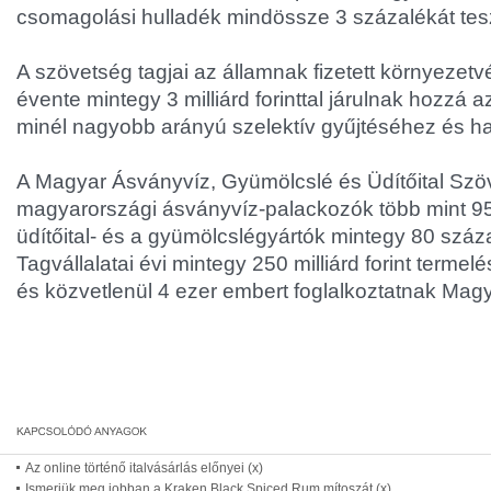
csomagolási hulladék mindössze 3 százalékát tesz
A szövetség tagjai az államnak fizetett környezetv
évente mintegy 3 milliárd forinttal járulnak hozzá 
minél nagyobb arányú szelektív gyűjtéséhez és h
A Magyar Ásványvíz, Gyümölcslé és Üdítőital Szö
magyarországi ásványvíz-palackozók több mint 95
üdítőital- és a gyümölcslégyártók mintegy 80 száza
Tagvállalatai évi mintegy 250 milliárd forint termelés
és közvetlenül 4 ezer embert foglalkoztatnak Mag
Az online történő italvásárlás előnyei (x)
Ismerjük meg jobban a Kraken Black Spiced Rum mítoszát (x)