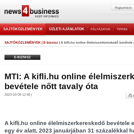
SAJTÓKÖZLEMÉNYEK
ÜZLETI AJÁNLATOK
PÁLYÁZATOK
TIPPEK
SAJTÓKÖZLEMÉNYEK
|
E-biznisz
|
A kifli.hu online élelmiszerkereskedő bevétele 
E-BIZNISZ
MTI: A kifli.hu online élelmisze
bevétele nőtt tavaly óta
2023-03-09 12:48 |
A kifli.hu online élelmiszerkereskedő bevétele 
egy év alatt, 2023 januárjában 31 százalékkal h