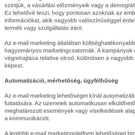
szintjük, a vásárlási előzményeik vagy a demográfi
Ez lehetővé teszi, hogy pontosan azoknak az emb
információkat, akik nagyobb valószínűséggel érde
termék vagy szolgáltatás iránt.
Az e-mail marketing általában költséghatékonyabb
hagyományos marketingcsatornák. A kampányok e
végrehajtása relatíve olcsó, különösen a nagyobb
képest.
Automatizáció, mérhetőség, ügyfélhűség
Az e-mail marketing lehetőséget kínál automatizá
futtatására. Az üzenetek automatikusan elküldhető
meghatározott események vagy viselkedések alapj
a kommunikációt.
A legtöbb e-mail marketingplatform lehetőséget bi