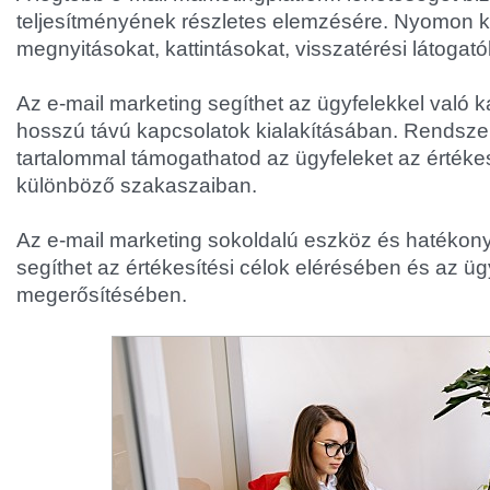
teljesítményének részletes elemzésére. Nyomon 
megnyitásokat, kattintásokat, visszatérési látogató
Az e-mail marketing segíthet az ügyfelekkel való 
hosszú távú kapcsolatok kialakításában. Rendszer
tartalommal támogathatod az ügyfeleket az értékesí
különböző szakaszaiban.
Az e-mail marketing sokoldalú eszköz és hatékon
segíthet az értékesítési célok elérésében és az ü
megerősítésében.