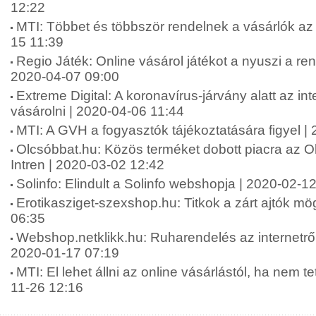
12:22
MTI: Többet és többször rendelnek a vásárlók az 
15 11:39
Regio Játék: Online vásárol játékot a nyuszi a r
2020-04-07 09:00
Extreme Digital: A koronavírus-járvány alatt az in
vásárolni | 2020-04-06 11:44
MTI: A GVH a fogyasztók tájékoztatására figyel |
Olcsóbbat.hu: Közös terméket dobott piacra az O
Intren | 2020-03-02 12:42
Solinfo: Elindult a Solinfo webshopja | 2020-02-1
Erotikasziget-szexshop.hu: Titkok a zárt ajtók mög
06:35
Webshop.netklikk.hu: Ruharendelés az internetről: 
2020-01-17 07:19
MTI: El lehet állni az online vásárlástól, ha nem t
11-26 12:16