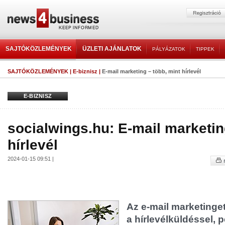
SAJTÓKÖZLEMÉNYEK
ÜZLETI AJÁNLATOK
PÁLYÁZATOK
TIPPEK
SAJTÓKÖZLEMÉNYEK
|
E-biznisz
|
E-mail marketing – több, mint hírlevél
E-BIZNISZ
socialwings.hu: E-mail marketin
hírlevél
2024-01-15 09:51 |
Az e-mail marketinge
a hírlevélküldéssel, 