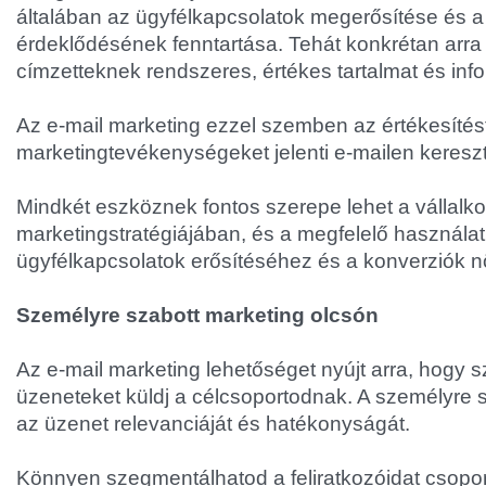
általában az ügyfélkapcsolatok megerősítése és a
érdeklődésének fenntartása. Tehát konkrétan arra
címzetteknek rendszeres, értékes tartalmat és info
Az e-mail marketing ezzel szemben az értékesítést 
marketingtevékenységeket jelenti e-mailen kereszt
Mindkét eszköznek fontos szerepe lehet a vállalkoz
marketingstratégiájában, és a megfelelő használat
ügyfélkapcsolatok erősítéséhez és a konverziók 
Személyre szabott marketing olcsón
Az e-mail marketing lehetőséget nyújt arra, hogy 
üzeneteket küldj a célcsoportodnak. A személyre s
az üzenet relevanciáját és hatékonyságát.
Könnyen szegmentálhatod a feliratkozóidat csopor