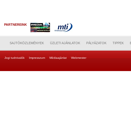
PARTNEREINK
SAJTÓKÖZLEMÉNYEK
ÜZLETI AJÁNLATOK
PÁLYÁZATOK
TIPPEK
Jogi tudnivalók
Impresszum
Médiaajánlat
Webmester