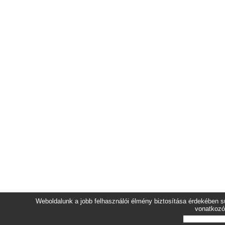
Weboldalunk a jobb felhasználói élmény biztosítása érdekében sü
vonatkozó