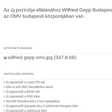
Az új pozíciója ellátásához Wilfried Gepp Budapestr
az OMV budapesti központjában van.
wilfried gepp omv.jpg
(347.8 kB)
Új ügyvezető a Lewis PR-nál
Idén is volt OMV MaxxMotion akció
Új ügyvezető a BASF-nél
Új ügyvezető a PHD élén
Horváth Krisztina lett a Cisco igazgatója
Új ügyvezető igazgató áll a Continental Hungary élén
Új ügyvezető a JobGroup élén