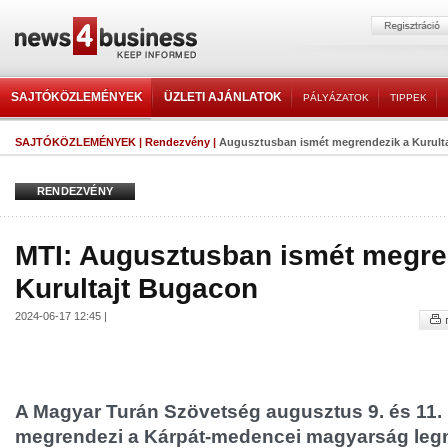
SAJTÓKÖZLEMÉNYEK
ÜZLETI AJÁNLATOK
PÁLYÁZATOK
TIPPEK
SAJTÓKÖZLEMÉNYEK
|
Rendezvény
|
Augusztusban ismét megrendezik a Kurult
RENDEZVÉNY
MTI: Augusztusban ismét megre
Kurultajt Bugacon
2024-06-17 12:45 |
A Magyar Turán Szövetség augusztus 9. és 11. 
megrendezi a Kárpát-medencei magyarság le