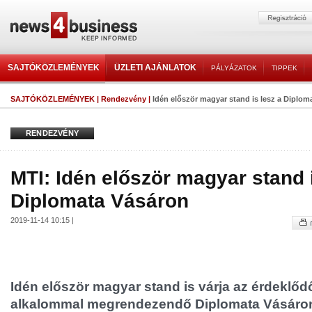
SAJTÓKÖZLEMÉNYEK
ÜZLETI AJÁNLATOK
PÁLYÁZATOK
TIPPEK
SAJTÓKÖZLEMÉNYEK
|
Rendezvény
|
Idén először magyar stand is lesz a Diplom
RENDEZVÉNY
MTI: Idén először magyar stand i
Diplomata Vásáron
2019-11-14 10:15 |
Idén először magyar stand is várja az érdeklőd
alkalommal megrendezendő Diplomata Vásáro