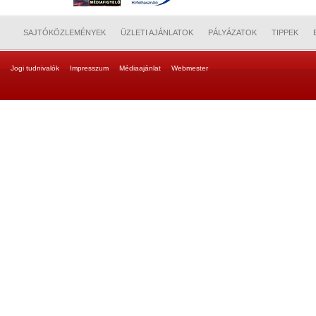
SAJTÓKÖZLEMÉNYEK
ÜZLETI AJÁNLATOK
PÁLYÁZATOK
TIPPEK
Jogi tudnivalók
Impresszum
Médiaajánlat
Webmester