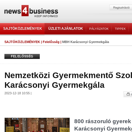
SAJTÓKÖZLEMÉNYEK
ÜZLETI AJÁNLATOK
PÁLYÁZATOK
TIPPEK
SAJTÓKÖZLEMÉNYEK
|
Felelősség
|
MBH Karácsonyi Gyermekgála
FELELŐSSÉG
Nemzetközi Gyermekmentő Szol
Karácsonyi Gyermekgála
2023-12-18 10:55 |
800 rászoruló gyerek
Karácsonyi Gyermekg