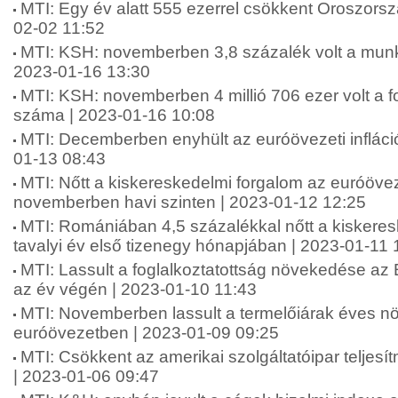
MTI: Egy év alatt 555 ezerrel csökkent Oroszors
02-02 11:52
MTI: KSH: novemberben 3,8 százalék volt a munka
2023-01-16 13:30
MTI: KSH: novemberben 4 millió 706 ezer volt a fo
száma | 2023-01-16 10:08
MTI: Decemberben enyhült az euróövezeti infláció
01-13 08:43
MTI: Nőtt a kiskereskedelmi forgalom az euróöv
novemberben havi szinten | 2023-01-12 12:25
MTI: Romániában 4,5 százalékkal nőtt a kiskeres
tavalyi év első tizenegy hónapjában | 2023-01-11 
MTI: Lassult a foglalkoztatottság növekedése az
az év végén | 2023-01-10 11:43
MTI: Novemberben lassult a termelőiárak éves 
euróövezetben | 2023-01-09 09:25
MTI: Csökkent az amerikai szolgáltatóipar telje
| 2023-01-06 09:47