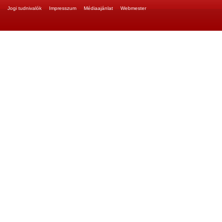
Jogi tudnivalók
Impresszum
Médiaajánlat
Webmester