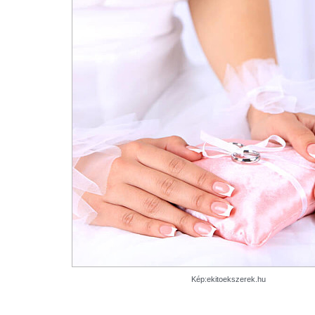
Kép:ekitoekszerek.hu