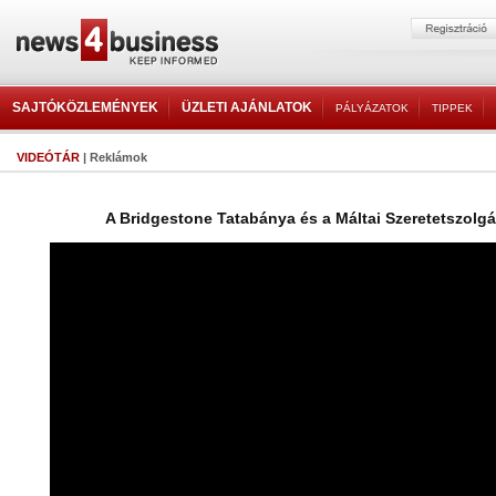
SAJTÓKÖZLEMÉNYEK
ÜZLETI AJÁNLATOK
PÁLYÁZATOK
TIPPEK
VIDEÓTÁR
| Reklámok
A Bridgestone Tatabánya és a Máltai Szeretetszolg