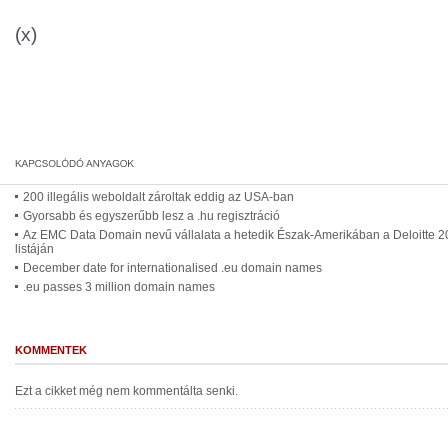
(x)
200 illegális weboldalt zároltak eddig az USA-ban
Gyorsabb és egyszerűbb lesz a .hu regisztráció
Az EMC Data Domain nevű vállalata a hetedik Észak-Amerikában a Deloitte 2
listáján
December date for internationalised .eu domain names
.eu passes 3 million domain names