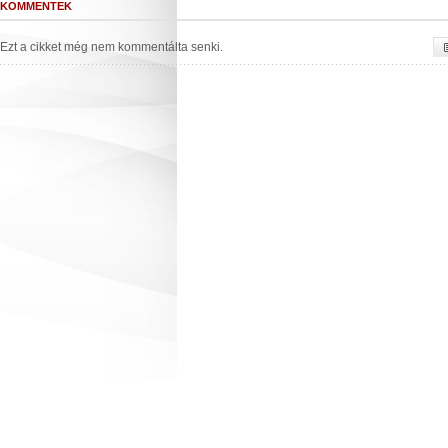
KOMMENTEK
Ezt a cikket még nem kommentálta senki.