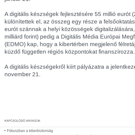
A digitális készségek fejlesztésére 55 millió eurót (2
különítettek el, az összeg egy része a felsőoktatás
eurót szánnak a helyi közösségek digitalizálására, 
milliárd forint) pedig a Digitális Média Európai Me
(EDMO) kap, hogy a kibertérben megjelenő félretáj
küzdő független régiós központokat finanszírozza.
A digitális készségekről kiírt pályázatra a jelentke
november 21.
Fókuszban a kiberbiztonság