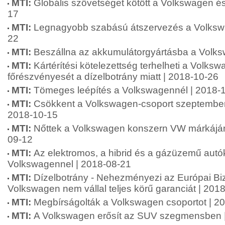
MTI:
Globális szövetséget kötött a Volkswagen és
17
MTI:
Legnagyobb szabású átszervezés a Volkswa
22
MTI:
Beszállna az akkumulátorgyártásba a Volk
MTI:
Kártérítési kötelezettség terhelheti a Volks
főrészvényesét a dízelbotrány miatt | 2018-10-26
MTI:
Tömeges leépítés a Volkswagennél | 2018-
MTI:
Csökkent a Volkswagen-csoport szeptemberi 
2018-10-15
MTI:
Nőttek a Volkswagen konszern VW márkáján
09-12
MTI:
Az elektromos, a hibrid és a gázüzemű autó
Volkswagennel | 2018-08-21
MTI:
Dízelbotrány - Nehezményezi az Európai Biz
Volkswagen nem vállal teljes körű garanciát | 201
MTI:
Megbírságolták a Volkswagen csoportot | 2
MTI:
A Volkswagen erősít az SUV szegmensben 