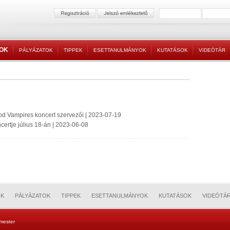
TOK
PÁLYÁZATOK
TIPPEK
ESETTANULMÁNYOK
KUTATÁSOK
VIDEÓTÁR
ood Vampires koncert szervezői | 2023-07-19
certje július 18-án | 2023-06-08
OK
PÁLYÁZATOK
TIPPEK
ESETTANULMÁNYOK
KUTATÁSOK
VIDEÓTÁ
mester