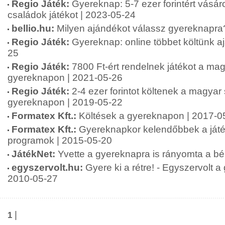
Regio Játék:
Gyereknap: 5-7 ezer forintért vásá
családok játékot | 2023-05-24
bellio.hu:
Milyen ajándékot válassz gyereknapra?
Regio Játék:
Gyereknap: online többet költünk a
25
Regio Játék:
7800 Ft-ért rendelnek játékot a ma
gyereknapon | 2021-05-26
Regio Játék:
2-4 ezer forintot költenek a magyar 
gyereknapon | 2019-05-22
Formatex Kft.:
Költések a gyereknapon | 2017-0
Formatex Kft.:
Gyereknapkor kelendőbbek a játé
programok | 2015-05-20
JátékNet:
Yvette a gyereknapra is rányomta a bé
egyszervolt.hu:
Gyere ki a rétre! - Egyszervolt 
2010-05-27
|
1