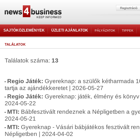
SAJTÓKÖZLEMÉNYEK
ÜZLETI AJÁNLATOK
PÁLYÁZATOK
TIPPEK
TALÁLATOK
Találatok száma:
13
Regio Játék:
Gyereknap: a szülők kétharmada 10 e
tartja az ajándékkeretet | 2026-05-27
Regio Játék:
Gyereknap: játék, élmény és könyv 
2024-05-22
MTI:
Bábfesztivált rendeznek a Népligetben a gy
2024-05-21
MTI:
Gyereknap - Vásári bábjátékos fesztivált re
Népligetben | 2024-04-02