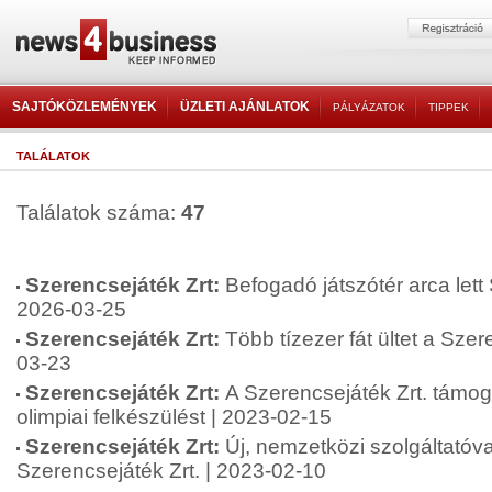
SAJTÓKÖZLEMÉNYEK
ÜZLETI AJÁNLATOK
PÁLYÁZATOK
TIPPEK
TALÁLATOK
Találatok száma:
47
Szerencsejáték Zrt:
Befogadó játszótér arca lett
2026-03-25
Szerencsejáték Zrt:
Több tízezer fát ültet a Sze
03-23
Szerencsejáték Zrt:
A Szerencsejáték Zrt. támoga
olimpiai felkészülést | 2023-02-15
Szerencsejáték Zrt:
Új, nemzetközi szolgáltatóva
Szerencsejáték Zrt. | 2023-02-10