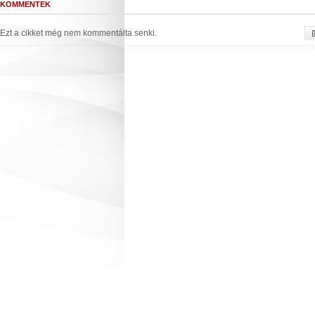
KOMMENTEK
Ezt a cikket még nem kommentálta senki.