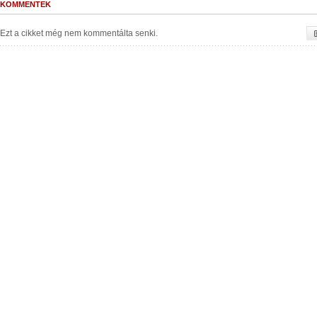
KOMMENTEK
Ezt a cikket még nem kommentálta senki.