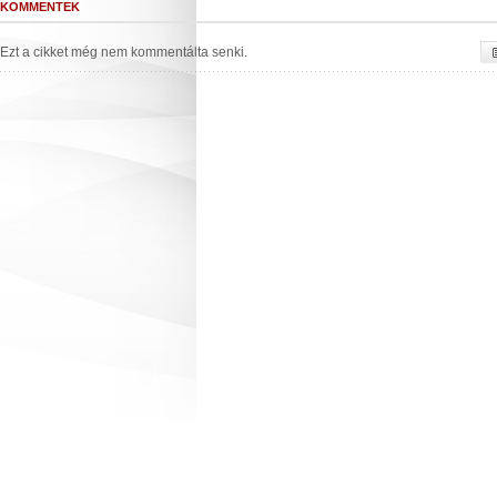
KOMMENTEK
Ezt a cikket még nem kommentálta senki.