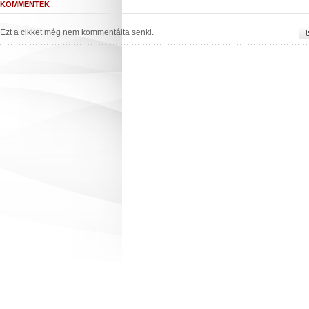
KOMMENTEK
Ezt a cikket még nem kommentálta senki.