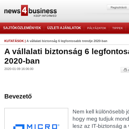
SAJTÓKÖZLEMÉNYEK
ÜZLETI AJÁNLATOK
PÁLYÁZATOK
TIPPEK
KUTATÁSOK
|
A vállalati biztonság 6 legfontosabb trendje 2020-ban
A vállalati biztonság 6 legfonto
2020-ban
2020-01-09 16:06:00
Bevezető
Nem kell különösebb j
hogy meg tudjuk mondan
lesz az IT-biztonság a 