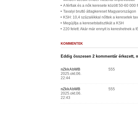
A férfiak és a nők keresete között 50-60 000 
Tavalyi bruttó átlagkereset Magyarországon
KSH: 10,4 százalékkal nőttek a keresetek t
Megújítja a keresetstatisztikát a KSH
220 felett: Akár már ennyit is kereshetnek a f