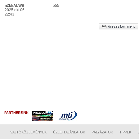
PARTNEREINK
SAJTÓKÖZLEMÉNYEK
ÜZLETI AJÁNLATOK
PÁLYÁZATOK
TIPPEK